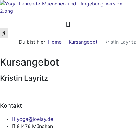
Du bist hier:
Home
Kursangebot
Kristin Layritz
Kursangebot
Kristin Layritz
Kontakt
yoga@joelay.de
81476 München