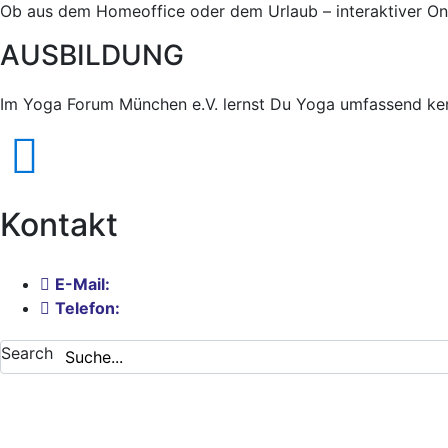
Ob aus dem Homeoffice oder dem Urlaub – interaktiver Onli
AUSBILDUNG
Im Yoga Forum München e.V. lernst Du Yoga umfassend kenn
Kontakt
E-Mail:
info@ymta.org
Telefon:
0173 9970 807
Search