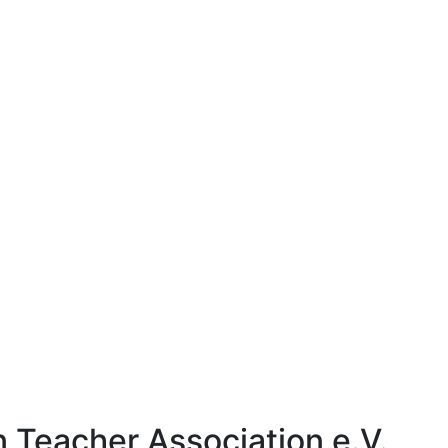
Teacher Association e.V.