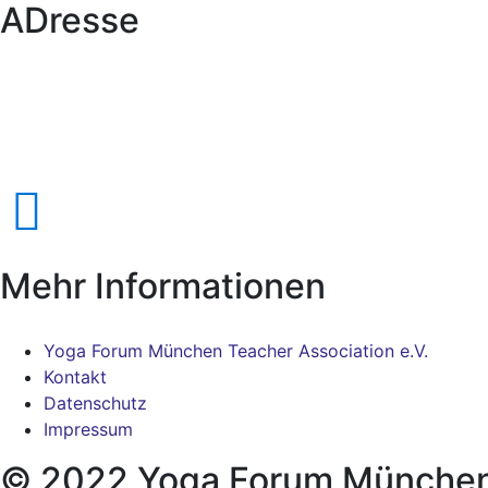
ADresse
YMTA e.V.
Yoga Forum München Teacher Association e.V.
Obere Turnstraße 15
90429 Nürnberg
Mehr Informationen
Yoga Forum München Teacher Association e.V.
Kontakt
Datenschutz
Impressum
© 2022 Yoga Forum München 