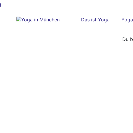
Das ist Yoga
Yoga
Du b